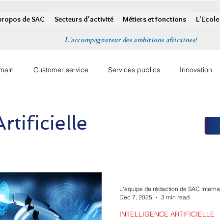
propos de SAC
Secteurs d'activité
Métiers et fonctions
L'Ecole
L'accompagnateur des ambitions africaines!
umain
Customer service
Services publics
Innovation
rtificielle
L'équipe de rédaction de SAC Interna
Dec 7, 2025
3 min read
INTELLIGENCE ARTIFICIELLE