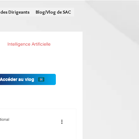
 des Dirigeants
Blog/Vlog de SAC
Intelligence Artificielle
Accéder au vlog
tional