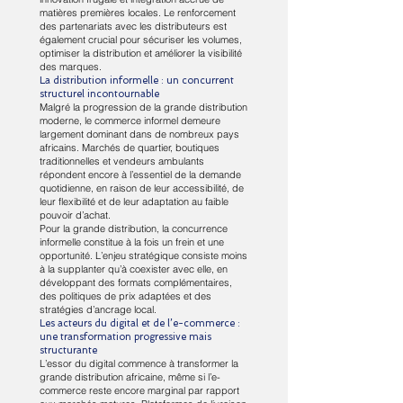
matières premières locales. Le renforcement
des partenariats avec les distributeurs est
également crucial pour sécuriser les volumes,
optimiser la distribution et améliorer la visibilité
des marques.
La distribution informelle : un concurrent
structurel incontournable
Malgré la progression de la grande distribution
moderne, le commerce informel demeure
largement dominant dans de nombreux pays
africains. Marchés de quartier, boutiques
traditionnelles et vendeurs ambulants
répondent encore à l’essentiel de la demande
quotidienne, en raison de leur accessibilité, de
leur flexibilité et de leur adaptation au faible
pouvoir d’achat.
Pour la grande distribution, la concurrence
informelle constitue à la fois un frein et une
opportunité. L’enjeu stratégique consiste moins
à la supplanter qu’à coexister avec elle, en
développant des formats complémentaires,
des politiques de prix adaptées et des
stratégies d’ancrage local.
Les acteurs du digital et de l’e-commerce :
une transformation progressive mais
structurante
L’essor du digital commence à transformer la
grande distribution africaine, même si l’e-
commerce reste encore marginal par rapport