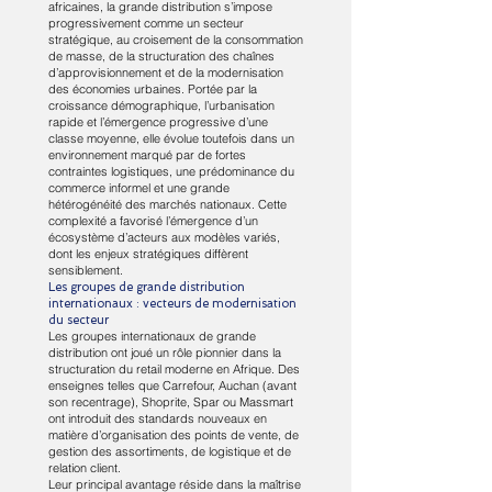
africaines, la grande distribution s’impose
progressivement comme un secteur
stratégique, au croisement de la consommation
de masse, de la structuration des chaînes
d’approvisionnement et de la modernisation
des économies urbaines. Portée par la
croissance démographique, l’urbanisation
rapide et l’émergence progressive d’une
classe moyenne, elle évolue toutefois dans un
environnement marqué par de fortes
contraintes logistiques, une prédominance du
commerce informel et une grande
hétérogénéité des marchés nationaux. Cette
complexité a favorisé l’émergence d’un
écosystème d’acteurs aux modèles variés,
dont les enjeux stratégiques diffèrent
sensiblement.
Les groupes de grande distribution
internationaux : vecteurs de modernisation
du secteur
Les groupes internationaux de grande
distribution ont joué un rôle pionnier dans la
structuration du retail moderne en Afrique. Des
enseignes telles que Carrefour, Auchan (avant
son recentrage), Shoprite, Spar ou Massmart
ont introduit des standards nouveaux en
matière d’organisation des points de vente, de
gestion des assortiments, de logistique et de
relation client.
Leur principal avantage réside dans la maîtrise