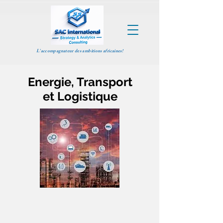
L'accompagnateur des ambitions africaines!
Energie, Transport
et Logistique