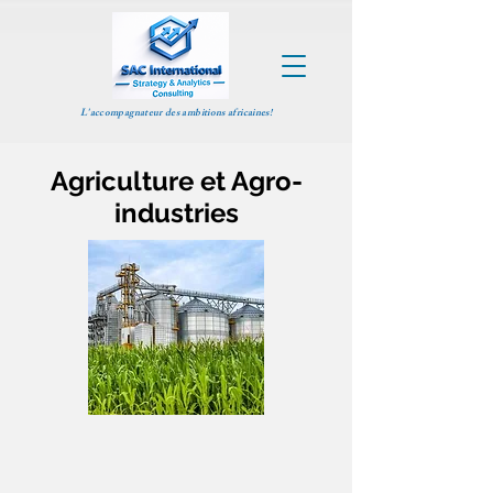
L'accompagnateur des ambitions africaines!
Agriculture et Agro-
industries