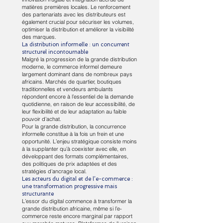
matières premières locales. Le renforcement
des partenariats avec les distributeurs est
également crucial pour sécuriser les volumes,
optimiser la distribution et améliorer la visibilité
des marques.
La distribution informelle : un concurrent
structurel incontournable
Malgré la progression de la grande distribution
moderne, le commerce informel demeure
largement dominant dans de nombreux pays
africains. Marchés de quartier, boutiques
traditionnelles et vendeurs ambulants
répondent encore à l’essentiel de la demande
quotidienne, en raison de leur accessibilité, de
leur flexibilité et de leur adaptation au faible
pouvoir d’achat.
Pour la grande distribution, la concurrence
informelle constitue à la fois un frein et une
opportunité. L’enjeu stratégique consiste moins
à la supplanter qu’à coexister avec elle, en
développant des formats complémentaires,
des politiques de prix adaptées et des
stratégies d’ancrage local.
Les acteurs du digital et de l’e-commerce :
une transformation progressive mais
structurante
L’essor du digital commence à transformer la
grande distribution africaine, même si l’e-
commerce reste encore marginal par rapport