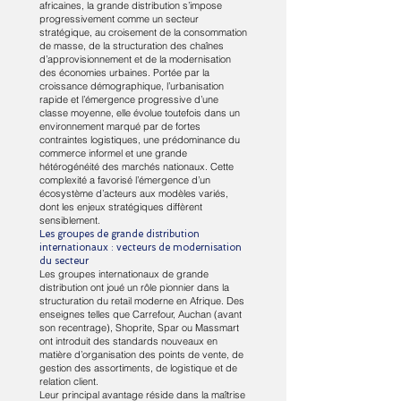
africaines, la grande distribution s’impose
progressivement comme un secteur
stratégique, au croisement de la consommation
de masse, de la structuration des chaînes
d’approvisionnement et de la modernisation
des économies urbaines. Portée par la
croissance démographique, l’urbanisation
rapide et l’émergence progressive d’une
classe moyenne, elle évolue toutefois dans un
environnement marqué par de fortes
contraintes logistiques, une prédominance du
commerce informel et une grande
hétérogénéité des marchés nationaux. Cette
complexité a favorisé l’émergence d’un
écosystème d’acteurs aux modèles variés,
dont les enjeux stratégiques diffèrent
sensiblement.
Les groupes de grande distribution
internationaux : vecteurs de modernisation
du secteur
Les groupes internationaux de grande
distribution ont joué un rôle pionnier dans la
structuration du retail moderne en Afrique. Des
enseignes telles que Carrefour, Auchan (avant
son recentrage), Shoprite, Spar ou Massmart
ont introduit des standards nouveaux en
matière d’organisation des points de vente, de
gestion des assortiments, de logistique et de
relation client.
Leur principal avantage réside dans la maîtrise