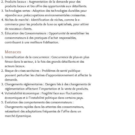
Produits locaux : Augmentation de la demande pour des
produits locaux et bio offre des opportunités aux détaillants.
Technologies vertes : Adoption des technologies durables pour
répondre aux préoccupations environnementales croissantes.
Niches de marché : Identification de niches, comme le e-
commerce pour les produits de luxe ou spécialisés, pour attirer
de nouveaux clients.
Éducation des Consommateurs : Opportunité de sensibiliser les
consommateurs à des pratiques d'achat responsables,
contribuant à une meilleure fidélisation.
Menaces
Intensification de la concurrence : Concurrence de plus en plus
féroce dans le secteur, à la fois des grands détaillants et des
acteurs locaux.
Risque de crises sanitaires : Problèmes de santé publique
pouvant perturber les chaînes d'approvisionnement et affecter la
demande.
Changements réglementaires : Dangers liés à des changements de
réglementation affectant l'importation et la vente de produits.
Vulnérabilité économique : Fragilité face aux fluctuations
économiques et à l’instabilité politique dans certains pays.
Évolution des comportements des consommateurs :
Changements rapides dans les attentes des consommateurs,
nécessitant des adaptations fréquentes de l'offre dans un
marché dynamique.