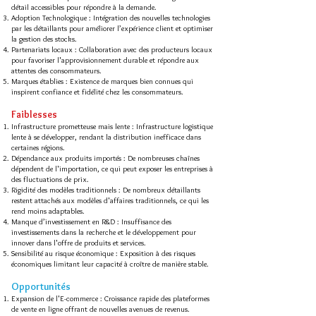
détail accessibles pour répondre à la demande.
Adoption Technologique : Intégration des nouvelles technologies
par les détaillants pour améliorer l’expérience client et optimiser
la gestion des stocks.
Partenariats locaux : Collaboration avec des producteurs locaux
pour favoriser l'approvisionnement durable et répondre aux
attentes des consommateurs.
Marques établies : Existence de marques bien connues qui
inspirent confiance et fidélité chez les consommateurs.
Faiblesses
Infrastructure prometteuse mais lente : Infrastructure logistique
lente à se développer, rendant la distribution inefficace dans
certaines régions.
Dépendance aux produits importés : De nombreuses chaînes
dépendent de l'importation, ce qui peut exposer les entreprises à
des fluctuations de prix.
Rigidité des modèles traditionnels : De nombreux détaillants
restent attachés aux modèles d'affaires traditionnels, ce qui les
rend moins adaptables.
Manque d’investissement en R&D : Insuffisance des
investissements dans la recherche et le développement pour
innover dans l'offre de produits et services.
Sensibilité au risque économique : Exposition à des risques
économiques limitant leur capacité à croître de manière stable.
Opportunités
Expansion de l'E-commerce : Croissance rapide des plateformes
de vente en ligne offrant de nouvelles avenues de revenus.