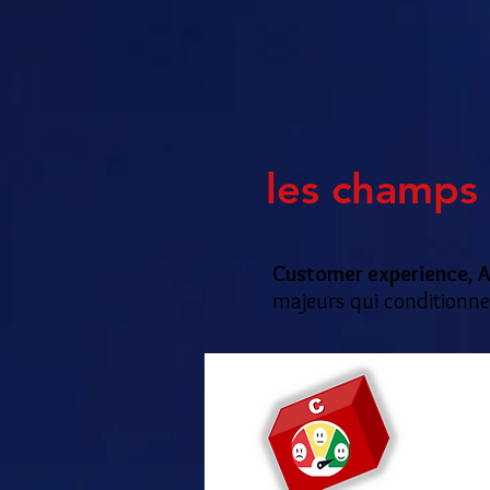
les champs 
Customer experience
,
A
majeurs qui conditionnen