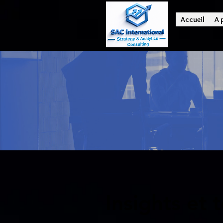
Accueil
A 
Insights et