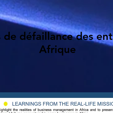
 de défaillance des ent
Afrique