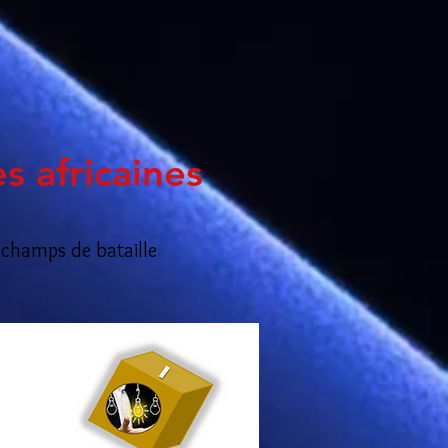
s africaines
4 champs de bataille