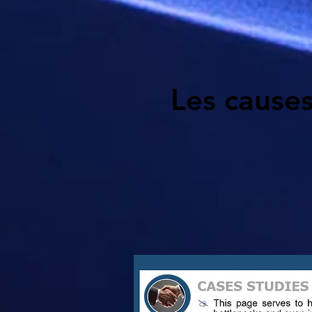
Les causes