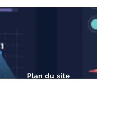
Plan du site
A propos de SAC International
L’histoire de SAC International
L’organisation et les ressources de SAC
Les services de SAC International
Positionnement et atouts de SAC
Illustration de la diversité de nos missions
Expertises et innovations de SAC
Rapport d’activité de SAC International
A propos du fondateur de SAC
Insights des secteurs d'activité
L'horloge du business en Afrique
Télécoms-Médias-Technologies