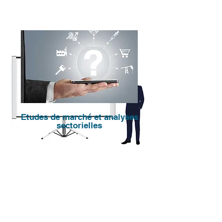
Etudes de marché et analyses
sectorielles
Les 2 graphiques du jour