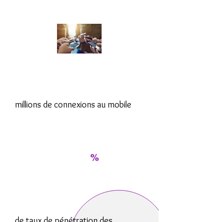
Au niveau des télécoms...
millions de connexions au mobile
%
de taux de pénétration des