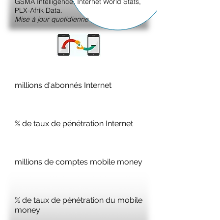
GSMA Intelligence, Internet World Stats,
PLX-Afrik Data.
Mise à jour quotidienne
millions d'abonnés Internet
% de taux de pénétration Internet
millions de comptes mobile money
% de taux de pénétration du mobile
money