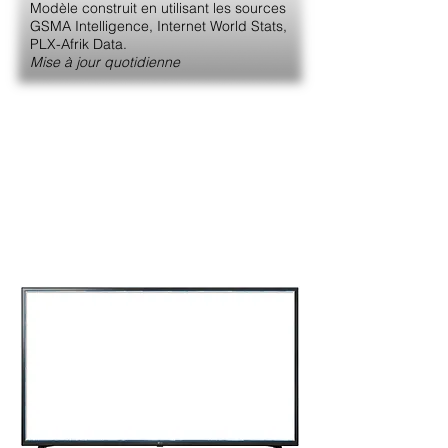
Modèle construit en utilisant les sources
GSMA Intelligence, Internet World Stats,
PLX-Afrik Data.
Mise à jour quotidienne