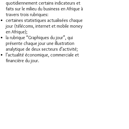
quotidiennement certains indicateurs et
faits sur le milieu du business en Afrique à
travers trois rubriques:
certaines statistiques actualisées chaque
jour (télécoms, internet et mobile money
en Afrique);
la rubrique “Graphiques du jour”, qui
présente chaque jour une illustration
analytique de deux secteurs d’activité;
l’actualité économique, commerciale et
financière du jour.
A ce jour,
, il y a en Afrique environ...