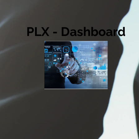
PLX - Dashboard