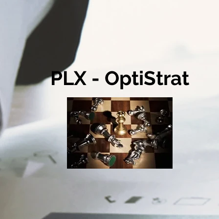
PLX - OptiStrat