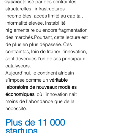
», caractérisé par des contraintes 
Opinion
structurelles : infrastructures 
incomplètes, accès limité au capital, 
informalité élevée, instabilité 
réglementaire ou encore fragmentation 
des marchés.Pourtant, cette lecture est 
de plus en plus dépassée. Ces 
contraintes, loin de freiner l’innovation, 
sont devenues l’un de ses principaux 
catalyseurs.
Aujourd’hui, le continent africain 
s’impose comme un 
véritable 
laboratoire de nouveaux modèles 
économiques
, où l’innovation naît 
moins de 
l’abondance que de la 
nécessité.
Plus de 11 000 
startups 