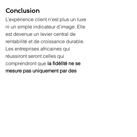
Conclusion
L’expérience client n’est plus un luxe 
ni un simple indicateur d’image. Elle 
est devenue un levier central de 
rentabilité et de croissance durable.
Les entreprises africaines qui 
réussiront seront celles qui 
comprendront que 
la fidélité ne se 
mesure pas uniquement par des 
scores, mais par des comportements 
et des résultats financiers concrets.
Expérience client
Valeur
Satisfaction
Fidélité
Customer service