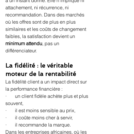
à un instant donné. Elle n’implique ni 
attachement, ni récurrence, ni 
recommandation. Dans des marchés 
où les offres sont de plus en plus 
similaires et les coûts de changement 
faibles, la satisfaction devient un 
minimum attendu
, pas un 
différenciateur.
La fidélité : le véritable 
moteur de la rentabilité
La fidélité client a un impact direct sur 
la performance financière :
·       un client fidèle achète plus et plus 
souvent,
·       il est moins sensible au prix,
·       il coûte moins cher à servir,
·       il recommande la marque.
Dans les entreprises africaines, où les 